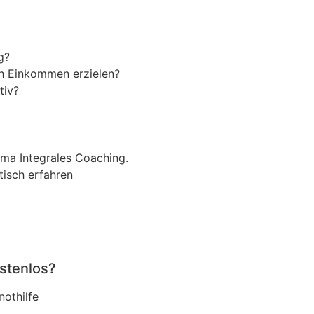
g?
ch Einkommen erzielen?
tiv?
ma Integrales Coaching.
tisch erfahren
stenlos?
nothilfe