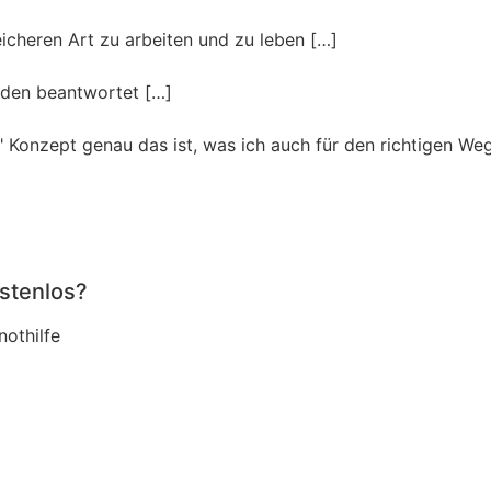
eicheren Art zu arbeiten und zu leben […]
urden beantwortet […]
" Konzept genau das ist, was ich auch für den richtigen Weg
stenlos?
nothilfe