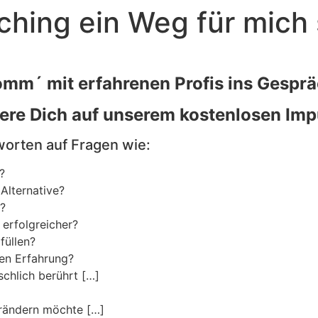
ching ein Weg für mich 
mm´ mit erfahrenen Profis ins Gespr
iere Dich auf unserem kostenlosen Imp
worten auf Fragen wie:
?
 Alternative?
n?
 erfolgreicher?
füllen?
ren Erfahrung?
schlich berührt […]
erändern möchte […]