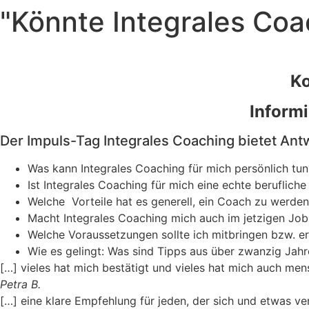
"Könnte Integrales Coa
Ko
Inform
Der Impuls-Tag Integrales Coaching bietet Ant
Was kann Integrales Coaching für mich persönlich tun
Ist Integrales Coaching für mich eine echte berufliche
Welche Vorteile hat es generell, ein Coach zu werde
Macht Integrales Coaching mich auch im jetzigen Job
Welche Voraussetzungen sollte ich mitbringen bzw. er
Wie es gelingt: Was sind Tipps aus über zwanzig Jah
[…] vieles hat mich bestätigt und vieles hat mich auch men
Petra B.
[…] eine klare Empfehlung für jeden, der sich und etwas v