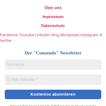
Über uns
Impressum
Datenschutz
Facebook
Youtube
Linkedin
Xing
Wordpress
Instagram
X-
twitter
Der "Conzendo" Newsletter
Wir senden keinen Spam. Erfahren Sie mehr in unserer