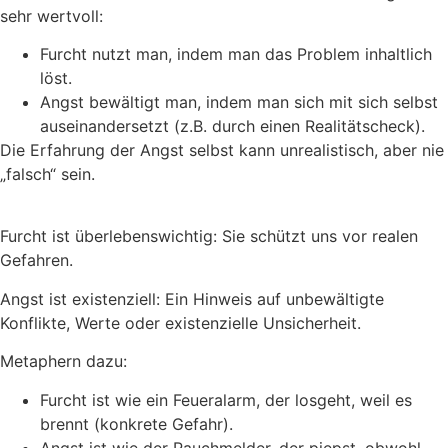
sehr wertvoll:
Furcht nutzt man, indem man das Problem inhaltlich
löst.
Angst bewältigt man, indem man sich mit sich selbst
auseinandersetzt (z.B. durch einen Realitätscheck).
Die Erfahrung der Angst selbst kann unrealistisch, aber nie
„falsch“ sein.
Furcht ist überlebenswichtig: Sie schützt uns vor realen
Gefahren.
Angst ist existenziell: Ein Hinweis auf unbewältigte
Konflikte, Werte oder existenzielle Unsicherheit.
Metaphern dazu:
Furcht ist wie ein Feueralarm, der losgeht, weil es
brennt (konkrete Gefahr).
Angst ist wie der Rauchmelder, der piepst, obwohl