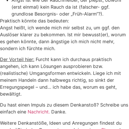
(erst einmal) kein Rauch da ist (falscher- ggf.
grundlose Besorgnis- oder „Früh-Alarm“?).
Praktisch könnte das bedeuten:
Angst heißt, ich wende mich mir selbst zu, um ggf. den
Auslöser klarer zu bekommen. Ist mir bewusst(er), worum
es gehen könnte, dann ängstige ich mich nicht mehr,
sondern ich fürchte mich.
Der Vorteil hier:
Furcht kann ich durchaus praktisch
angehen, ich kann Lösungen ausprobieren bzw.
(realistische) Umgangsformen entwickeln. Liege ich mit
meinem Handeln dann halbwegs richtig, so sinkt der
Erregungspegel – und… ich habe das, worum es geht,
bewältigt.
Du hast einen Impuls zu diesem Denkanstoß? Schreibe uns
einfach eine
Nachricht.
Danke.
Weitere Denkanstöße, Ideen und Anregungen findest du