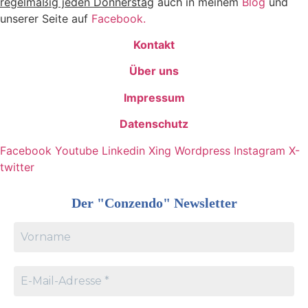
regelmäßig j
eden Donnerstag
auch in meinem
Blog
und
unserer Seite auf
Facebook.
Kontakt
Über uns
Impressum
Datenschutz
Facebook
Youtube
Linkedin
Xing
Wordpress
Instagram
X-
twitter
Der "Conzendo" Newsletter