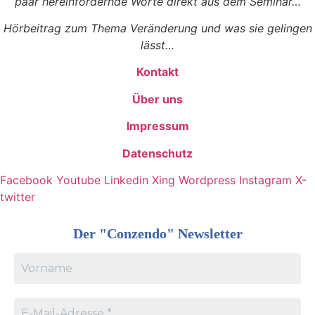
paar hereinfordernde Worte direkt aus dem Seminar…
Hörbeitrag zum Thema Veränderung und was sie gelingen
lässt…
Kontakt
Über uns
Impressum
Datenschutz
Facebook
Youtube
Linkedin
Xing
Wordpress
Instagram
X-
twitter
Der "Conzendo" Newsletter