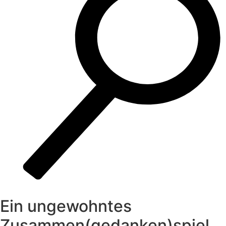
Ein ungewohntes
Zusammen(gedanken)spiel