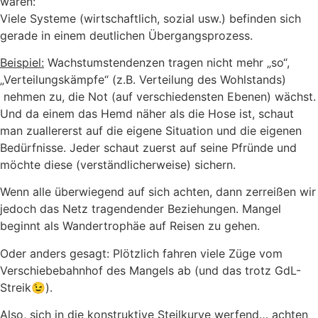
wären:
Viele Systeme (wirtschaftlich, sozial usw.) befinden sich
gerade in einem deutlichen Übergangsprozess.
Beispiel:
Wachstumstendenzen tragen nicht mehr „so“,
„Verteilungskämpfe“ (z.B. Verteilung des Wohlstands)
nehmen zu, die Not (auf verschiedensten Ebenen) wächst.
Und da einem das Hemd näher als die Hose ist, schaut
man zuallererst auf die eigene Situation und die eigenen
Bedürfnisse. Jeder schaut zuerst auf seine Pfründe und
möchte diese (verständlicherweise) sichern.
Wenn alle überwiegend auf sich achten, dann zerreißen wir
jedoch das Netz tragendender Beziehungen. Mangel
beginnt als Wandertrophäe auf Reisen zu gehen.
Oder anders gesagt: Plötzlich fahren viele Züge vom
Verschiebebahnhof des Mangels ab (und das trotz GdL-
Streik😉).
Also, sich in die konstruktive Steilkurve werfend… achten