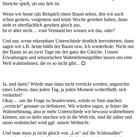
Streiche spielt, als uns lieb ist.
Wenn wir heute (als Beispiel) einen Baum sehen, den wir auch
schon gestern, vorgestern und letzte Woche gesehen haben, dann
sieht er oberflächlich gesehen gleich aus.
Ist er aber nicht… vom Verstand her wissen wir das, oder?
Und nur, wenn erkennbare Unterschiede deutlich hervortreten, dann
sagen wir z.B. heute blüht der Baum usw. Ich wiederhole: Nicht nur
der Baum ist an zwei Tage nie der ganz der Gleiche. Unsere
Erwartungen und sensorischen Wahrnehmungsfilter lassen uns eine
Welt wahrnehmen, die es so nicht gibt…😉
Ja, und dann? Würde man dann nicht verrückt werden, angesichts
eines Lebens, dass jeden Tag, ja jeden Moment weiterfließt, sich
verändert?
Okay… um die Frage zu beantworten, würde es Sinn machen
„verrückt“ genauer zu definieren. Wir würden sagen, je feiner die
Wahrnehmung, also je mehr Unterschiede wir bewusst wahrnehmen
können, um so tiefer tauchen wir in die Welt ein, sind ihr näher und
umso realistischer wird ggf. unsere Weltsicht.
Und man muss ja nicht gleich von „Los“ auf die Schlossallee“