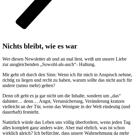
Nichts bleibt, wie es war
Wer diesen Newsletter ab und an mal liest, weiß um unsere Liebe
zur ausgleichenden „Sowohl-als-auch“- Haltung.
Mir geht oft durch den Sinn: Wenn ich für mich in Anspruch nehme,
richtig zu liegen und recht zu haben, warum sollte das nicht auch für
andere (umso mehr) gelten?
Denn oft geht es ja gar nicht um die Inhalte, sondern um „das“
dahinter… denn… Angst, Verunsicherung, Veränderung kratzen
vielleicht an der Tür, wenn das Wenigste in der Welt eindeutig (und
dauerhaft) feststeht.
Natürlich würde das Leben uns völlig überfordern, wenn jeden Tag
alles komplett ganz anders wäre. Aber mal ehrlich, was ist schon
wirklich gleich? Ich befürchte, dass unsere Wahrnehmung da mehr