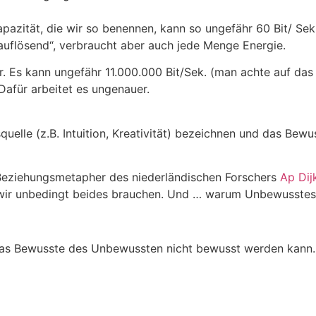
zität, die wir so benennen, kann so ungefähr 60 Bit/ Sek. (
uflösend“, verbraucht aber auch jede Menge Energie.
 Es kann ungefähr 11.000.000 Bit/Sek. (man achte auf das 
 Dafür arbeitet es ungenauer.
lle (z.B. Intuition, Kreativität) bezeichnen und das Bewuss
Beziehungsmetapher des niederländischen Forschers
Ap Dij
 wir unbedingt beides brauchen. Und … warum Unbewusstes 
 das Bewusste des Unbewussten nicht bewusst werden kann.