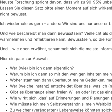
Neuste Forschung spricht davon, dass wir zu 90-95% unbe
Lassen Sie diesen Satz bitte einen Moment auf sich wirken!
nicht bewusst.
Ich wiederhole es gern – anders: Wir sind uns nur unserer 
Und wie beschreibt man dann Bewusstsein? Vielleicht als di
wahrnehmen und reflektieren kann. Bewusstsein, so die Fo
Und… wie oben erwähnt, schummelt sich die meiste Informa
Hier ein paar zur Auswahl:
Wer (wie) bin ich dann eigentlich?
Warum bin ich dann so mit den wenigen Inhalten meine
Woher stammen dann überhaupt meine Gedanken, me
Wer (welche Instanz) entscheidet über das, was ich (n
Gibt es überhaupt einen freien Willen oder ist das eine
Wie wirkt sich „das“ auf Erinnerungen und Planungen 
Wie müsste ich mein Selbstverständnis, mein Weltbil
Zu welcher (veränderten) Lebensweise könnten solch