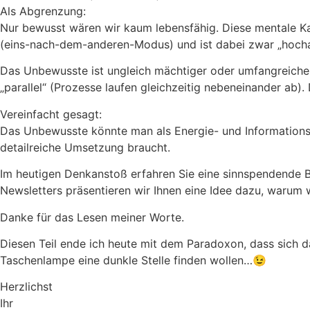
Als Abgrenzung:
Nur bewusst wären wir kaum lebensfähig. Diese mentale Kapa
(eins-nach-dem-anderen-Modus) und ist dabei zwar „hocha
Das Unbewusste ist ungleich mächtiger oder umfangreicher.
„parallel“ (Prozesse laufen gleichzeitig nebeneinander ab).
Vereinfacht gesagt:
Das Unbewusste könnte man als Energie- und Informationsque
detailreiche Umsetzung braucht.
Im heutigen Denkanstoß erfahren Sie eine sinnspendende 
Newsletters präsentieren wir Ihnen eine Idee dazu, warum
Danke für das Lesen meiner Worte.
Diesen Teil ende ich heute mit dem Paradoxon, dass sich
Taschenlampe eine dunkle Stelle finden wollen…😉
Herzlichst
Ihr