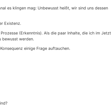
anal es klingen mag: Unbewusst heißt, wir sind uns dessen
er Existenz.
ozesse (Erkenntnis). Als die paar Inhalte, die ich im Jetzt
ns bewusst werden.
 Konsequenz einige Frage auftauchen.
ind?