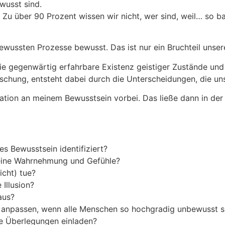
wusst sind.
 Zu über 90 Prozent wissen wir nicht, wer sind, weil… so b
bewussten Prozesse bewusst. Das ist nur ein Bruchteil unser
e gegenwärtig erfahrbare Existenz geistiger Zustände und Pr
rschung, entsteht dabei durch die Unterscheidungen, die u
tion an meinem Bewusstsein vorbei. Das ließe dann in der
s Bewusstsein identifiziert?
ine Wahrnehmung und Gefühle?
icht) tue?
 Illusion?
aus?
d anpassen, wenn alle Menschen so hochgradig unbewusst s
e Überlegungen einladen?