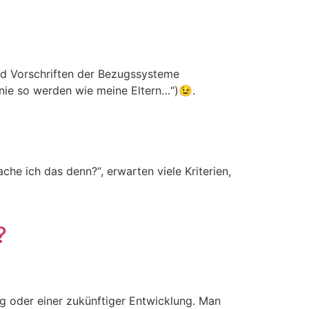
und Vorschriften der Bezugssysteme
 nie so werden wie meine Eltern…“)😉.
he ich das denn?“, erwarten viele Kriterien,
?
ng oder einer zukünftiger Entwicklung. Man