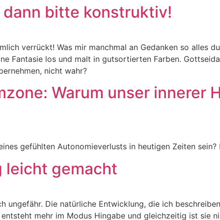
dann bitte konstruktiv!
iemlich verrückt! Was mir manchmal an Gedanken so alles du
e Fantasie los und malt in gutsortierten Farben. Gottseidan
bernehmen, nicht wahr?
mzone: Warum unser innerer H
ines gefühlten Autonomieverlusts in heutigen Zeiten sein? H
g leicht gemacht
ungefähr. Die natürliche Entwicklung, die ich beschreiben m
ntsteht mehr im Modus Hingabe und gleichzeitig ist sie n