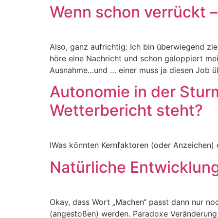
Wenn schon verrückt – 
Also, ganz aufrichtig: Ich bin überwiegend z
höre eine Nachricht und schon galoppiert mein
Ausnahme…und … einer muss ja diesen Job ü
Autonomie in der Stur
Wetterbericht steht?
IWas könnten Kernfaktoren (oder Anzeichen) e
Natürliche Entwicklun
Okay, dass Wort „Machen“ passt dann nur noch 
(angestoßen) werden. Paradoxe Veränderung e