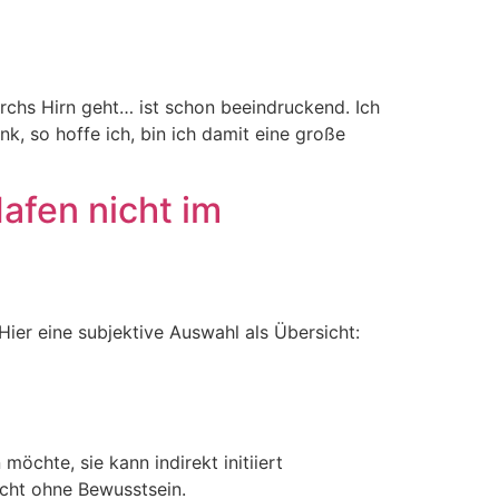
rchs Hirn geht… ist schon beeindruckend. Ich
k, so hoffe ich, bin ich damit eine große
afen nicht im
ier eine subjektive Auswahl als Übersicht:
öchte, sie kann indirekt initiiert
icht ohne Bewusstsein.