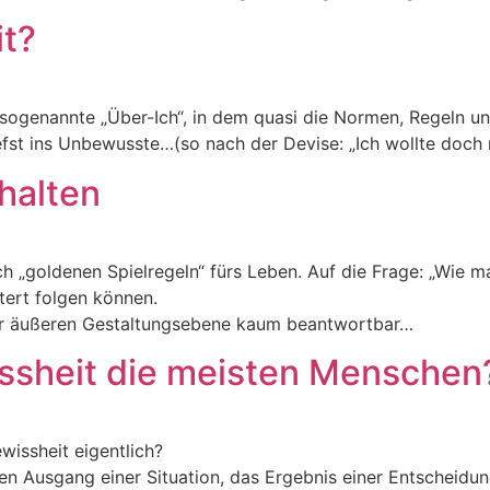
it?
s sogenannte „Über-Ich“, in dem quasi die Normen, Regeln 
iefst ins Unbewusste…(so nach der Devise: „Ich wollte doch
halten
„goldenen Spielregeln“ fürs Leben. Auf die Frage: „Wie mac
tert folgen können.
er äußeren Gestaltungsebene kaum beantwortbar…
ssheit die meisten Menschen
wissheit eigentlich?
den Ausgang einer Situation, das Ergebnis einer Entscheidu